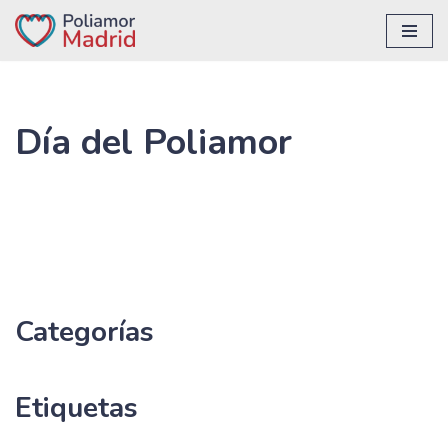
Saltar
al
contenido
Día del Poliamor
Categorías
Etiquetas