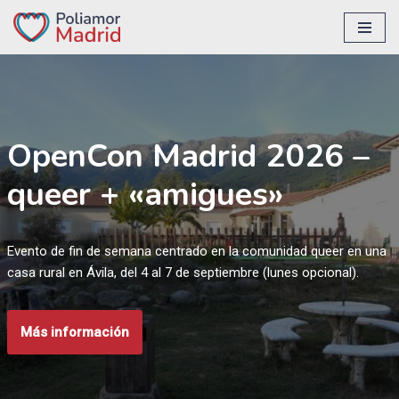
Saltar
al
contenido
OpenCon Madrid 2026 –
queer + «amigues»
Evento de fin de semana centrado en la comunidad queer en una
casa rural en Ávila, del 4 al 7 de septiembre (lunes opcional).
Más información