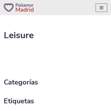
Saltar
al
contenido
Leisure
Categorías
Etiquetas