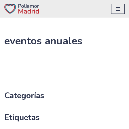
Saltar
al
contenido
eventos anuales
Categorías
Etiquetas