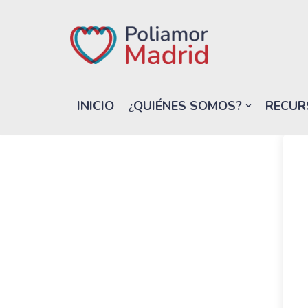
Saltar
al
contenido
INICIO
¿QUIÉNES SOMOS?
RECUR