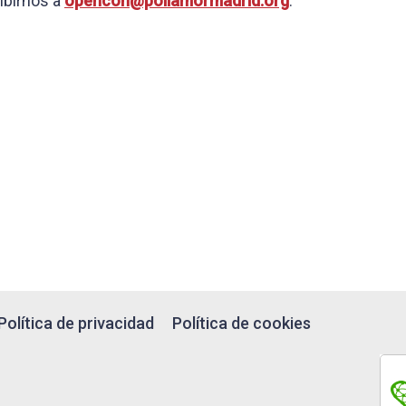
ibirnos a
opencon@poliamormadrid.org
.
Política de privacidad
Política de cookies