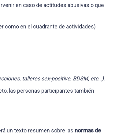
ervenir en caso de actitudes abusivas o que
ler como en el cuadrante de actividades)
ecciones, talleres sex-positive, BDSM, etc…)
.
cto, las personas participantes también
eerá un texto resumen sobre las
normas de