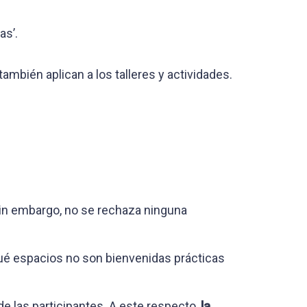
as’.
mbién aplican a los talleres y actividades.
sin embargo, no se rechaza ninguna
qué espacios no son bienvenidas prácticas
de las participantes. A este respecto,
la