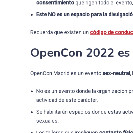
consentimiento
que rigen todo el evento
Este NO es un espacio para la divulgaci
Recuerda que existen un
código de conduc
OpenCon 2022 es 
OpenCon Madrid es un evento
sex-neutral
,
No es un evento donde la organización p
actividad de este carácter.
Se habilitarán espacios donde estas acti
sexuales.
Los talleres que impliquen
contacto físi