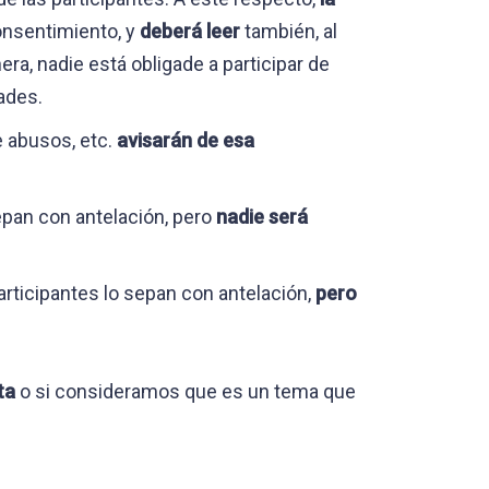
onsentimiento, y
deberá leer
también, al
era, nadie está obligade a participar de
ades.
e abusos, etc.
avisarán de esa
sepan con antelación, pero
nadie será
articipantes lo sepan con antelación,
pero
cta
o si consideramos que es un tema que