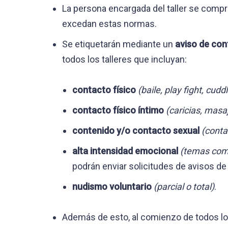
La persona encargada del taller se comp
excedan estas normas.
Se etiquetarán mediante un
aviso de co
todos los talleres que incluyan:
contacto físico
(baile, play fight, cu
contacto físico íntimo
(caricias, masaj
contenido y/o contacto sexual
(conta
alta intensidad emocional
(temas comp
podrán enviar solicitudes de avisos d
nudismo
voluntario
(parcial o total)
.
Además de esto, al comienzo de todos l