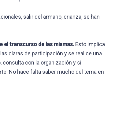
onales, salir del armario, crianza, se han
e el transcurso de las mismas.
Esto implica
las claras de participación y se realice una
o, consulta con la organización y si
te. No hace falta saber mucho del tema en