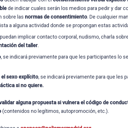
ble
de indicar cuales serán los medios para pedir y dar c
en sobre las
normas de consentimiento
. De cualquier man
sta a alguna actividad donde se propongan estas activid
puedan implicar contacto corporal, nudismo, charla sobr
tación del taller
.
o
, se indicará previamente para que les participantes lo 
el sexo explícito
, se indicará previamente para que les p
áctica si no quiere.
validar alguna propuesta si vulnera el código de condu
to
(contenidos no legítimos, autopromoción, etc.).