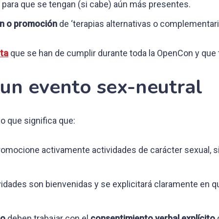
, para que se tengan (si cabe) aún más presentes.
ón o promoción
de ‘terapias alternativas o complementari
ta
que se han de cumplir durante toda la OpenCon y que ta
un evento sex-neutral
 lo que significa que:
romocione activamente actividades de carácter sexual, 
vidades son bienvenidas y se explicitará claramente en 
co
deben trabajar con el
consentimiento verbal explícito