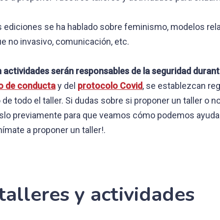
 ediciones se ha hablado sobre feminismo, modelos relaci
ue no invasivo, comunicación, etc.
 actividades serán responsables de la seguridad durant
o de conducta
y del
protocolo Covid
, se establezcan reg
 de todo el taller. Si dudas sobre si proponer un taller o n
noslo previamente para que veamos cómo podemos ayudar
ímate a proponer un taller!.
alleres y actividades