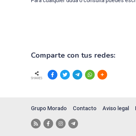
Para cualquier duda o consulta puedes escr
Comparte con tus redes:
SHARES
Grupo Morado
Contacto
Aviso legal