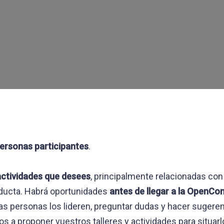
ersonas participantes
.
 actividades que desees
, principalmente relacionadas con
ducta. Habrá oportunidades
antes de llegar a la OpenCo
ras personas los lideren, preguntar dudas y hacer sugeren
s a proponer vuestros talleres y actividades para situarlos