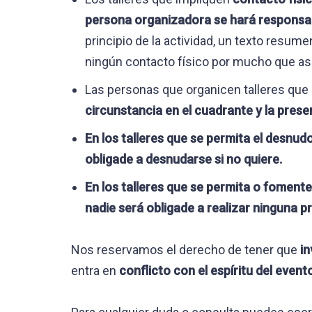
persona organizadora se hará responsa
principio de la actividad, un texto resum
ningún contacto físico por mucho que asi
Las personas que organicen talleres que 
circunstancia en el cuadrante y la presen
En los talleres que se permita el desnud
obligade a desnudarse si no quiere.
En los talleres que se permita o fomente 
nadie será obligade a realizar ninguna pr
Nos reservamos el derecho de tener que
in
entra en
conflicto con el espíritu del even