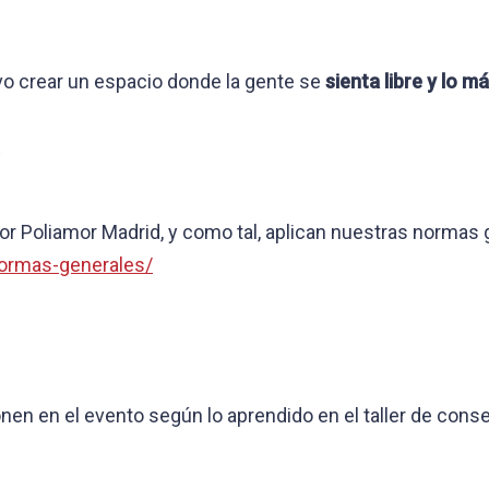
vo crear un espacio donde la gente se
sienta libre y lo m
s
 Poliamor Madrid, y como tal, aplican nuestras normas 
normas-generales/
en en el evento según lo aprendido en el taller de conse