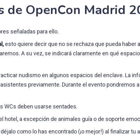
as de OpenCon Madrid 2
ores señaladas para ello.
l,
esto quiere decir que no se rechaza que pueda haber a
aremos. A su vez, se indicará claramente en qué espacio
cticar nudismo en algunos espacios del enclave. La info
asistentes previamente. Durante el evento pondremos a d
.
os WCs deben usarse sentades.
 hotel, a excepción de animales guía o de soporte emoc
: déjalo como lo has encontrado (¡o mejor!) al finalizar tu a