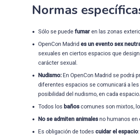
Normas específic
Sólo se puede
fumar
en las zonas exteri
OpenCon Madrid
es un evento sex neutra
sexuales en ciertos espacios que design
carácter sexual.
Nudismo:
En OpenCon Madrid se podrá pra
diferentes espacios se comunicará a les 
posibilidad del nudismo, en cada espacio
Todos los
baños
comunes son mixtos, l
No se admiten animales
no humanos en el
Es obligación de todes
cuidar el espacio