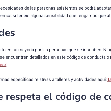
 necesidades de las personas asistentes se podrá adaptar
aremos si tenéis alguna sensibilidad que tengamos que a
ades
o en su mayoría por las personas que se inscriben. Ningu
 se encuentren detallados en este código de conducta o
les/
as específicas relativas a talleres y actividades aquí:
ta
e respeta el código de 