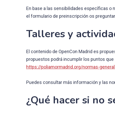
En base a las sensibilidades específicas o
el formulario de preinscripción os pregunt
Talleres y activid
El contenido de OpenCon Madrid es propuest
propuestos podrá incumplir los puntos que
https://poliamormadrid.org/normas-genera
Puedes consultar más información y las norm
¿Qué hacer si no s