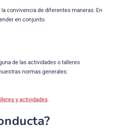
 la convivencia de diferentes maneras. En
tender en conjunto.
na de las actividades o talleres
 nuestras normas generales:
lleres y actividades
.
conducta?