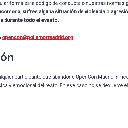
quier forma este código de conducta o nuestras normas g
ncomoda, sufres alguna situación de violencia o agresión
e durante todo el evento.
a
opencon@poliamormadrid.org
.
ión
alquier participante que abandone OpenCon Madrid inme
sica y emocional del resto. En ese caso no se devuelve el