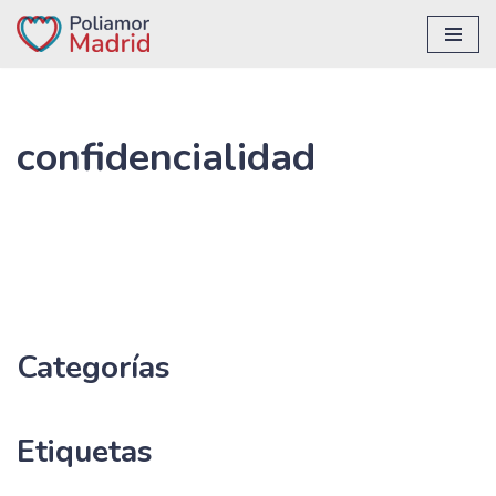
Saltar
al
contenido
confidencialidad
Categorías
Etiquetas