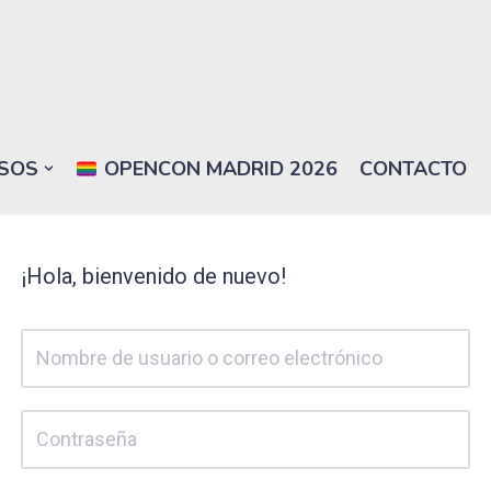
SOS
OPENCON MADRID 2026
CONTACTO
¡Hola, bienvenido de nuevo!