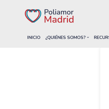
Saltar
al
contenido
INICIO
¿QUIÉNES SOMOS?
RECUR