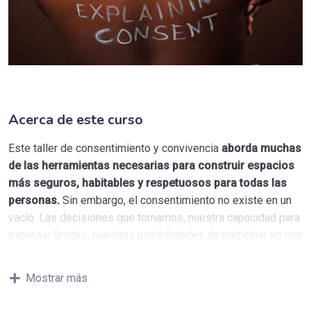
Acerca de este curso
Este taller de consentimiento y convivencia
aborda muchas
de las herramientas necesarias para construir espacios
más seguros, habitables y respetuosos para todas las
personas.
Sin embargo, el consentimiento no existe en un
vacío. Las decisiones que tomamos, nuestra capacidad para
expresar límites, nuestras posibilidades de participar en una
comunidad y la manera en que interpretamos las acciones
de otras personas están profundamente condicionadas por
Mostrar más
las desigualdades sociales.