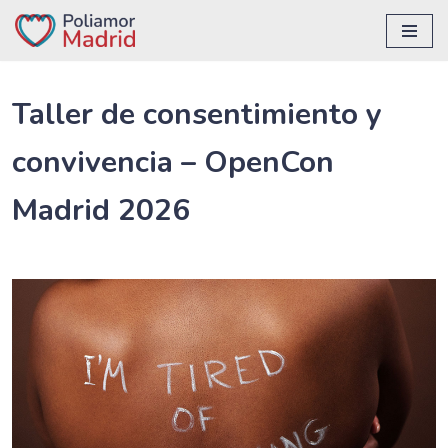
Saltar
al
contenido
Taller de consentimiento y
convivencia – OpenCon
Madrid 2026